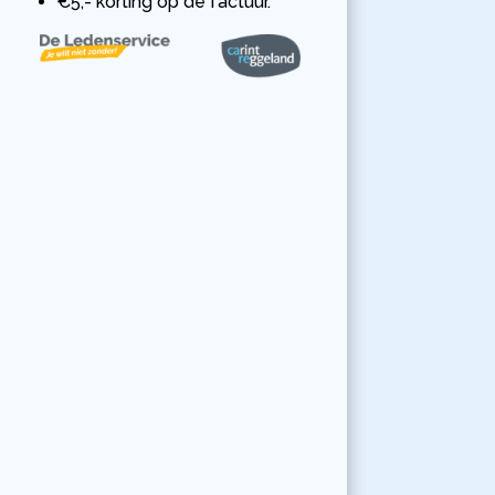
€5,- korting op de factuur.