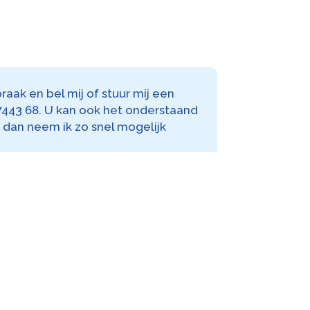
raak en bel mij of stuur mij een
 7443 68. U kan ook het onderstaand
n dan neem ik zo snel mogelijk