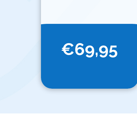
€69,95