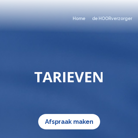
Home
de HOORverzorger
TARIEVEN
Afspraak maken